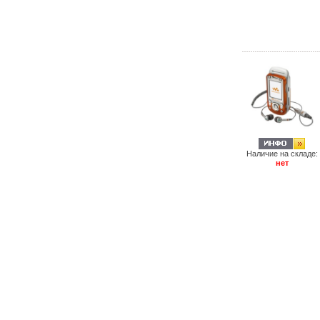
Наличие на складе:
нет