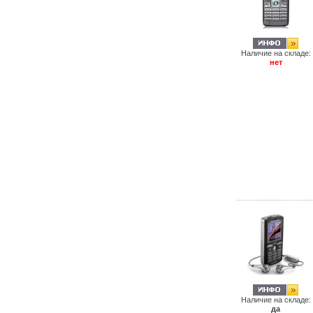
Наличие на складе:
нет
Наличие на складе:
да