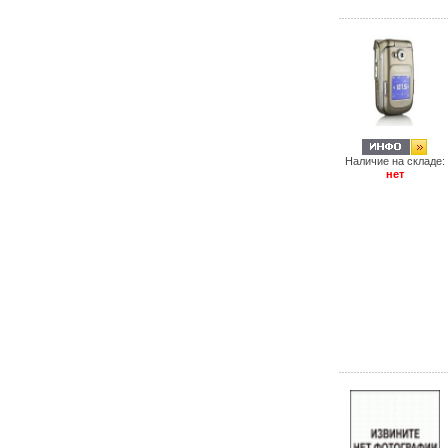
Наличие на складе:
нет