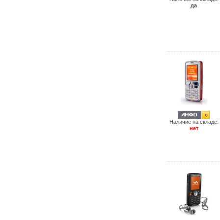
да
Наличие на складе:
нет