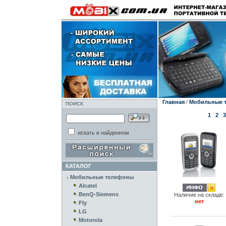
Главная
/
Мобильные 
ПОИСК
1
2
3
искать в найденном
КАТАЛОГ
Мобильные телефоны
Alcatel
BenQ-Siemens
Наличие на складе:
нет
Fly
LG
Motorola