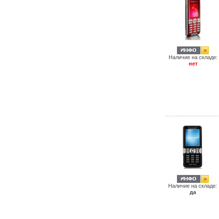
Наличие на складе:
нет
Наличие на складе:
да