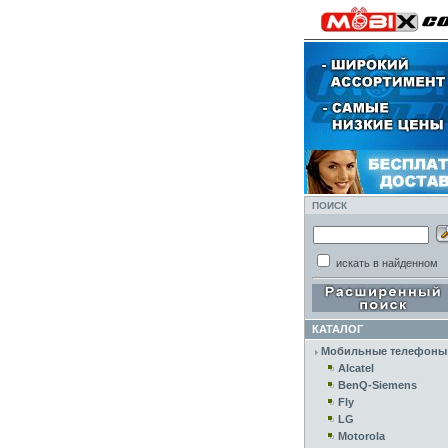
ПОИСК
искать в найденном
КАТАЛОГ
Мобильные телефоны
Alcatel
BenQ-Siemens
Fly
LG
Motorola