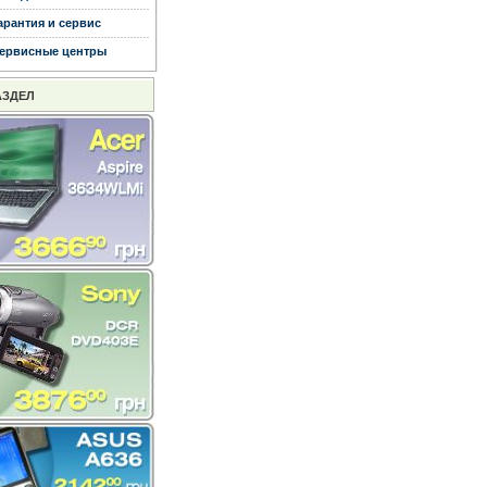
арантия и сервис
ервисные центры
АЗДЕЛ