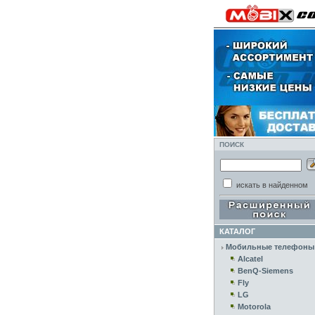
ПОИСК
искать в найденном
КАТАЛОГ
Мобильные телефоны
Alcatel
BenQ-Siemens
Fly
LG
Motorola