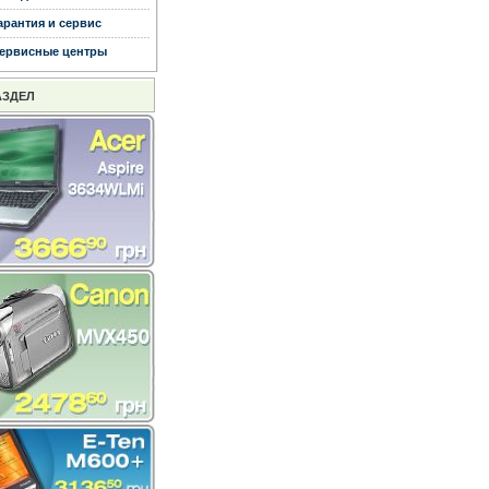
арантия и сервис
ервисные центры
АЗДЕЛ