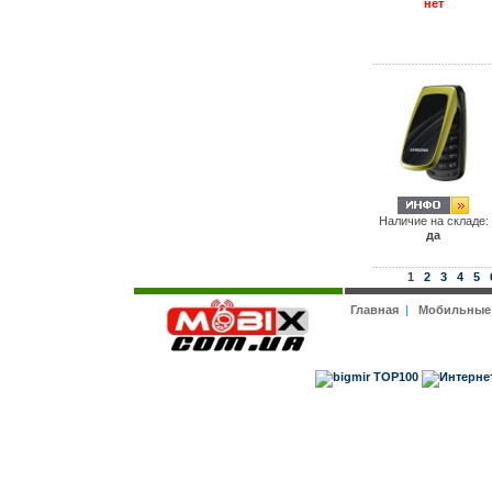
нет
Наличие на складе:
да
1
2
3
4
5
Главная
|
Мобильные