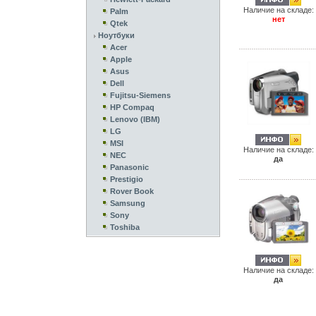
Наличие на складе:
Palm
нет
Qtek
Ноутбуки
Acer
Apple
Asus
Dell
Fujitsu-Siemens
HP Compaq
Lenovo (IBM)
LG
MSI
Наличие на складе:
NEC
да
Panasonic
Prestigio
Rover Book
Samsung
Sony
Toshiba
Наличие на складе:
да