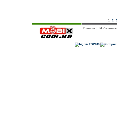
1
2
Главная
|
Мобильные