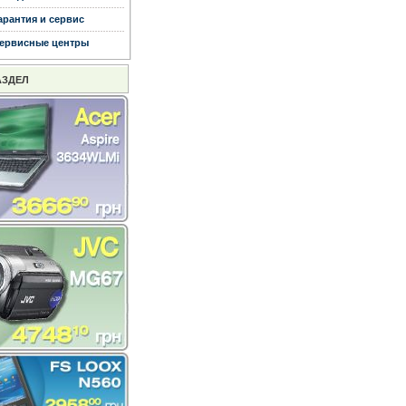
арантия и сервис
ервисные центры
АЗДЕЛ