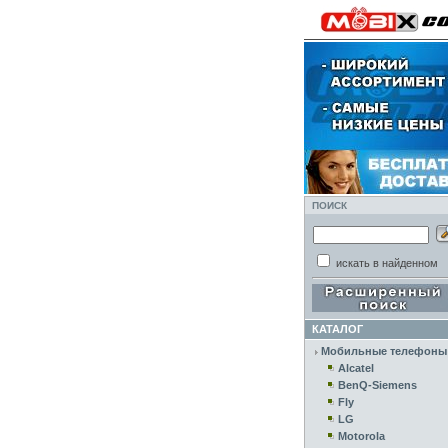
ПОИСК
искать в найденном
КАТАЛОГ
Мобильные телефоны
Alcatel
BenQ-Siemens
Fly
LG
Motorola