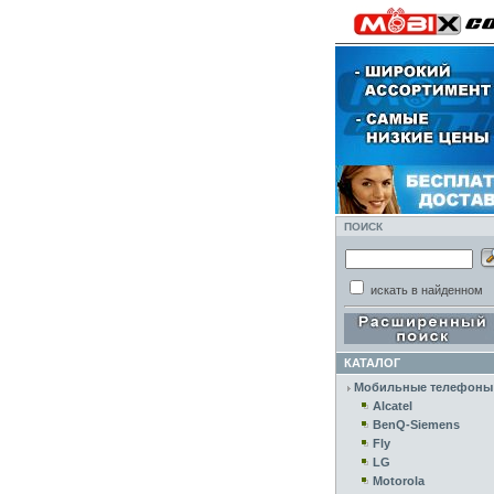
ПОИСК
искать в найденном
КАТАЛОГ
Мобильные телефоны
Alcatel
BenQ-Siemens
Fly
LG
Motorola