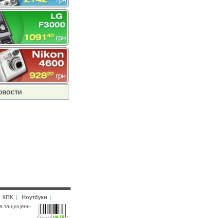
ОВОСТИ
|
КПК
|
Ноутбуки
|
рава защищены.