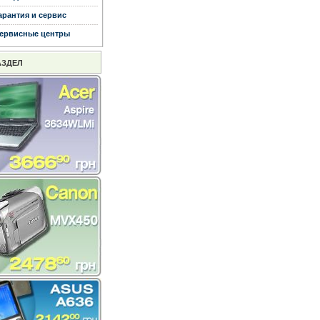
арантия и сервис
ервисные центры
АЗДЕЛ