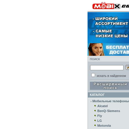
ПОИСК
искать в найденном
КАТАЛОГ
Мобильные телефоны
Alcatel
BenQ-Siemens
Fly
LG
Motorola