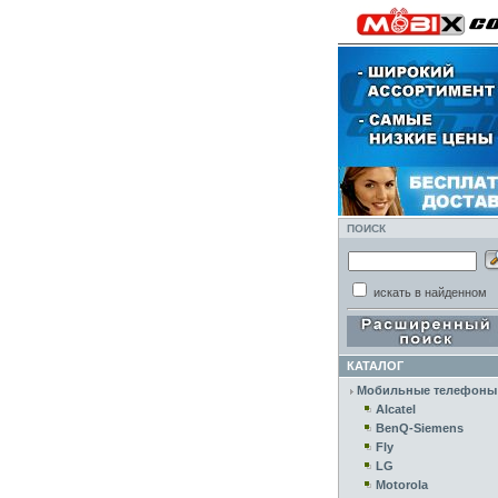
ПОИСК
искать в найденном
КАТАЛОГ
Мобильные телефоны
Alcatel
BenQ-Siemens
Fly
LG
Motorola