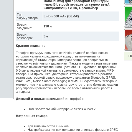
моно-выход для проводной гарнитуры,
через Bluetooth передается стерео звук/,
Синхронизация с ПК, Органайзер
Тип
Li-Ion 600 мАч (BL-5X)
аккумулятора:
Время
190 ч
ожидания:
Время
3 ч
разговора:
Краткое описание:
Телефон премиум сегмента от Nokia, главной особенностью
Н
которого является раздвижной корпус, выполненный из
нержавеющей стали. Экран аппарата защищен специальным
стеклом устойчивым к царапинам. Также в модели стоит отметить
наличие высококачественного цветного TFT дисплея, встроенной
0.5-мегапиксельной камеры с возможностью записи видео, MP3-
плеера, FM-приемника, диктофона, который работает в режиме
разговора, громкой связи, поддержку стандартов Bluetooth, GPRS,
WAP, SMS, Nokia Smart Messaging и MMS. К недостаткам телефона
можно отнести маленькую клавиатуру, отсутствие боковых клавиш
регулировки громкости и небольшое время автономной работы
аппарата.
Дисплей и пользовательский интерфейс
Пользовательский интерфейс Series 40 ver.2
Встроенная камера
Три типа качества снимков
Настройка сжатия при сохранении снимка в формате JPEG