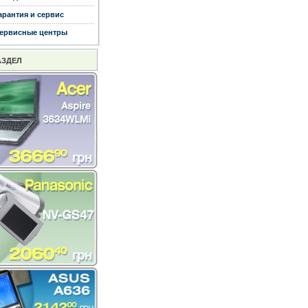
арантия и сервис
ервисные центры
АЗДЕЛ