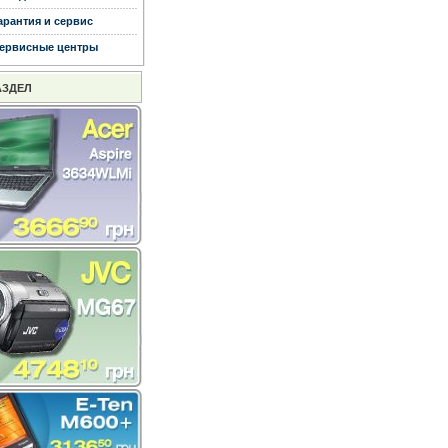
арантия и сервис
ервисные центры
АЗДЕЛ