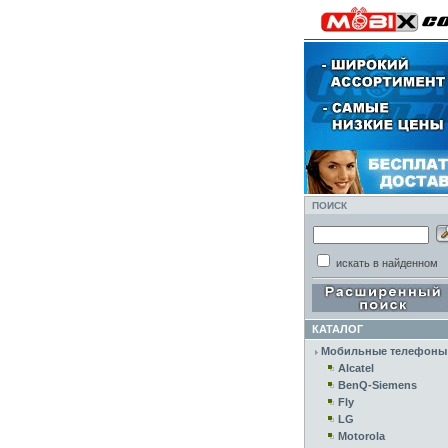
ПОИСК
искать в найденном
КАТАЛОГ
Мобильные телефоны
Alcatel
BenQ-Siemens
Fly
LG
Motorola