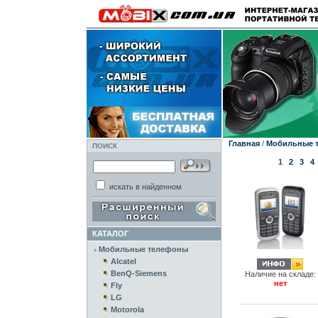
Главная
/
Мобильные 
ПОИСК
1
2
3
4
искать в найденном
КАТАЛОГ
Мобильные телефоны
Alcatel
BenQ-Siemens
Наличие на складе:
нет
Fly
LG
Motorola