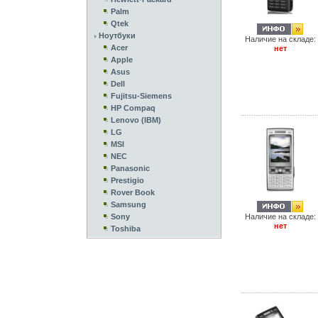
Palm
Qtek
Ноутбуки
Наличие на складе:
Acer
нет
Apple
Asus
Dell
Fujitsu-Siemens
HP Compaq
Lenovo (IBM)
LG
MSI
NEC
Panasonic
Prestigio
Rover Book
Samsung
Sony
Наличие на складе:
нет
Toshiba