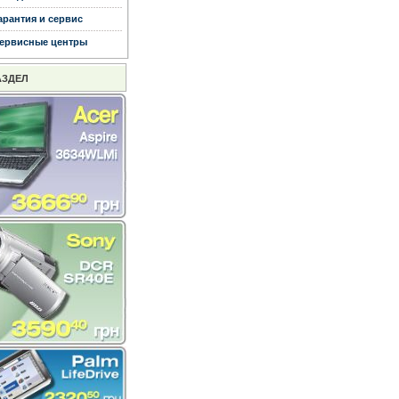
арантия и сервис
ервисные центры
АЗДЕЛ