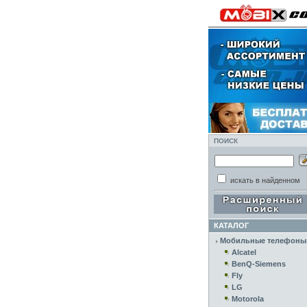
ПОИСК
искать в найденном
КАТАЛОГ
Мобильные телефоны
Alcatel
BenQ-Siemens
Fly
LG
Motorola