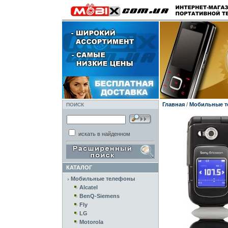
Главная
/
Мобильные 
ПОИСК
искать в найденном
КАТАЛОГ
Мобильные телефоны
Alcatel
BenQ-Siemens
Fly
LG
Motorola