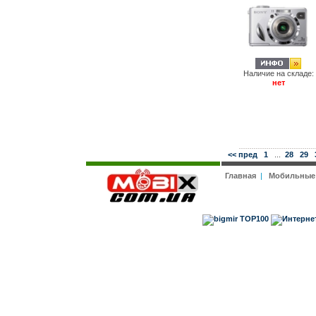
Наличие на складе:
нет
<< пред
1
...
28
29
Главная
|
Мобильные