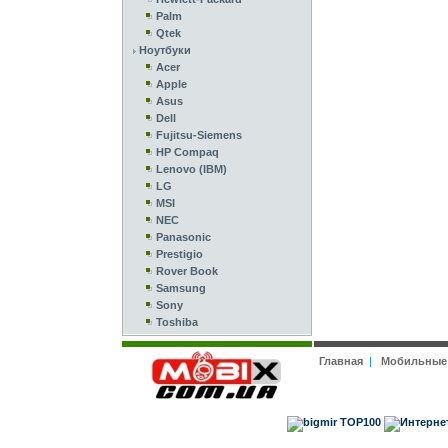
Palm
Qtek
Ноутбуки
Acer
Apple
Asus
Dell
Fujitsu-Siemens
HP Compaq
Lenovo (IBM)
LG
MSI
NEC
Panasonic
Prestigio
Rover Book
Samsung
Sony
Toshiba
Главная
|
Мобильные