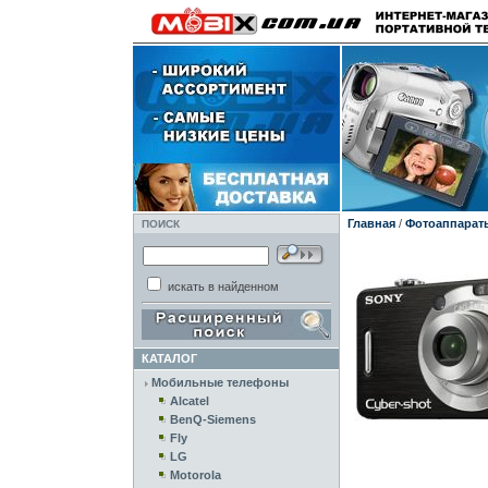
Главная
/
Фотоаппарат
ПОИСК
искать в найденном
КАТАЛОГ
Мобильные телефоны
Alcatel
BenQ-Siemens
Fly
LG
Motorola