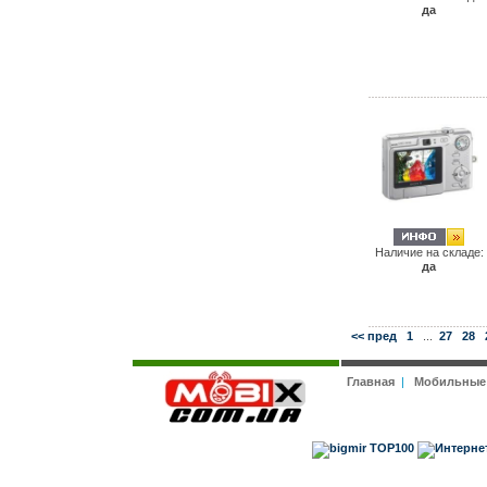
да
Наличие на складе:
да
<< пред
1
...
27
28
Главная
|
Мобильные