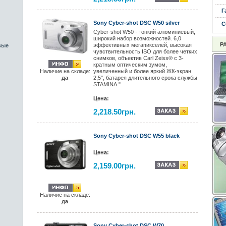
Г
Sony Cyber-shot DSC W50 silver
С
Cyber-shot W50 - тонкий алюминиевый,
широкий набор возможностей. 6,0
Р
эффективных мегапикселей, высокая
вые
чувствительность ISO для более четких
снимков, объектив Carl Zeiss® с 3-
кратным оптическим зумом,
Наличие на складе:
увеличенный и более яркий ЖК-экран
да
2,5", батарея длительного срока службы
STAMINA."
Цена:
2,218.50грн.
Sony Cyber-shot DSC W55 black
Цена:
2,159.00грн.
Наличие на складе:
да
Sony Cyber-shot DSC W70