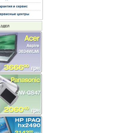
арантия и сервис
ервисные центры
АЗДЕЛ