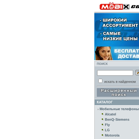
ПОИСК
искать в найденном
КАТАЛОГ
Мобильные телефоны
Alcatel
BenQ-Siemens
Fly
LG
Motorola