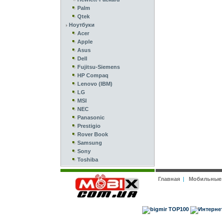
Palm
Qtek
Ноутбуки
Acer
Apple
Asus
Dell
Fujitsu-Siemens
HP Compaq
Lenovo (IBM)
LG
MSI
NEC
Panasonic
Prestigio
Rover Book
Samsung
Sony
Toshiba
Главная
|
Мобильные