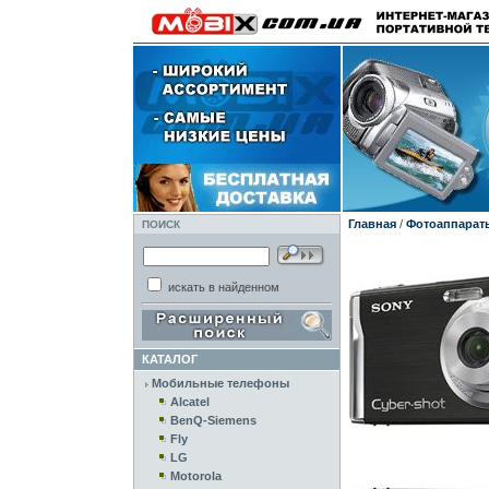
Главная
/
Фотоаппарат
ПОИСК
искать в найденном
КАТАЛОГ
Мобильные телефоны
Alcatel
BenQ-Siemens
Fly
LG
Motorola