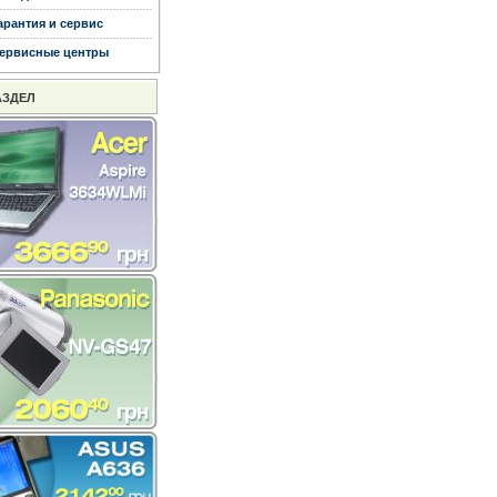
арантия и сервис
ервисные центры
АЗДЕЛ