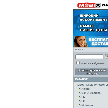
ПОИСК
искать в найденном
КАТАЛОГ
Мобильные телефоны
Alcatel
BenQ-Siemens
Fly
LG
Motorola