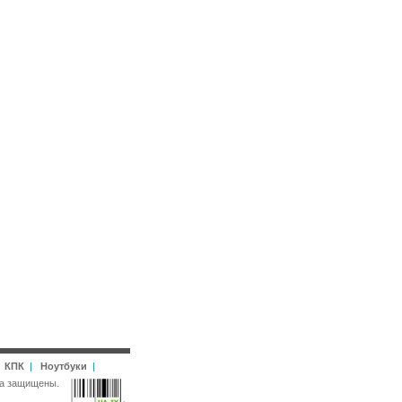
|
КПК
|
Ноутбуки
|
рава защищены.