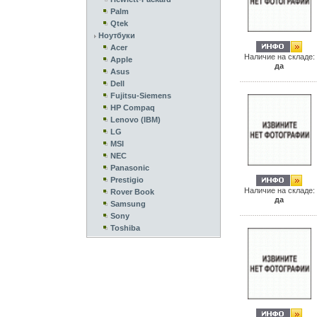
Palm
Qtek
Ноутбуки
Acer
Наличие на складе:
Apple
да
Asus
Dell
Fujitsu-Siemens
HP Compaq
Lenovo (IBM)
LG
MSI
NEC
Panasonic
Prestigio
Наличие на складе:
Rover Book
да
Samsung
Sony
Toshiba