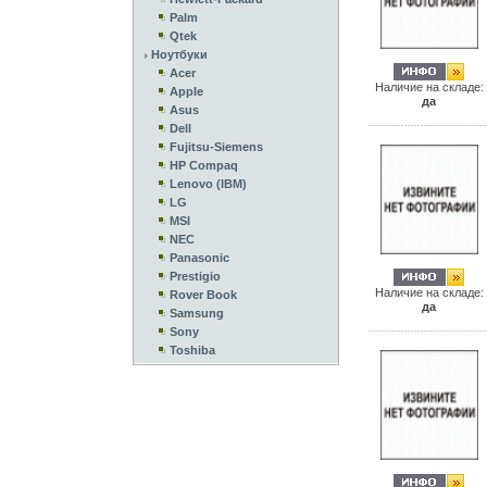
Palm
Qtek
Ноутбуки
Acer
Наличие на складе:
Apple
да
Asus
Dell
Fujitsu-Siemens
HP Compaq
Lenovo (IBM)
LG
MSI
NEC
Panasonic
Prestigio
Наличие на складе:
Rover Book
да
Samsung
Sony
Toshiba