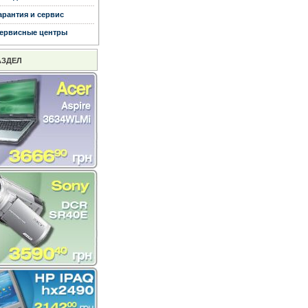
арантия и сервис
ервисные центры
АЗДЕЛ