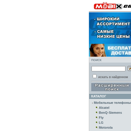
ПОИСК
искать в найденном
КАТАЛОГ
Мобильные телефоны
Alcatel
BenQ-Siemens
Fly
LG
Motorola