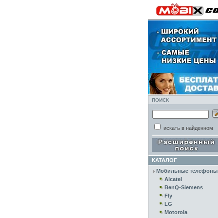
ПОИСК
искать в найденном
КАТАЛОГ
Мобильные телефоны
Alcatel
BenQ-Siemens
Fly
LG
Motorola