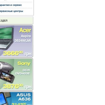
арантия и сервис
ервисные центры
АЗДЕЛ