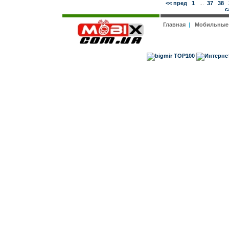
<< пред
1
...
37
38
с
Главная
|
Мобильные