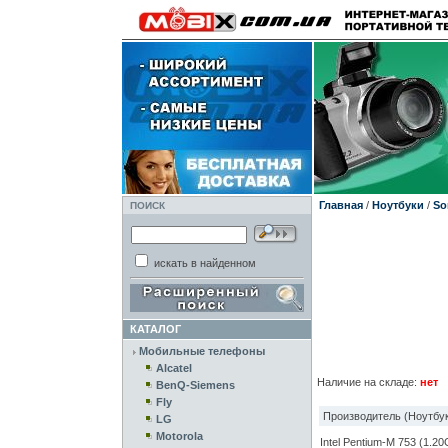
Главная
/
Ноутбуки
/
So
ПОИСК
искать в найденном
КАТАЛОГ
Мобильные телефоны
Alcatel
Наличие на складе:
нет
BenQ-Siemens
Fly
Производитель (Ноутбук
LG
Motorola
Intel Pentium-M 753 (1.2