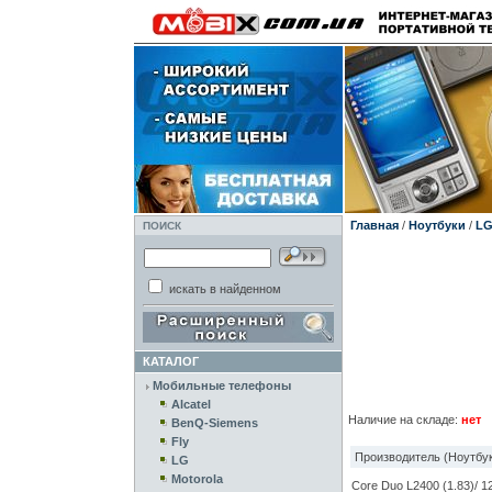
Главная
/
Ноутбуки
/
L
ПОИСК
искать в найденном
КАТАЛОГ
Мобильные телефоны
Alcatel
Наличие на складе:
нет
BenQ-Siemens
Fly
Производитель (Ноутбук
LG
Motorola
Core Duo L2400 (1.83)/ 