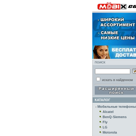
ПОИСК
искать в найденном
КАТАЛОГ
Мобильные телефоны
Alcatel
BenQ-Siemens
Fly
LG
Motorola