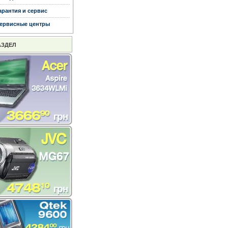
арантия и сервис
ервисные центры
АЗДЕЛ