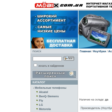
Главная
/
Ноутбуки
/
Ac
ПОИСК
искать в найденном
КАТАЛОГ
Мобильные телефоны
Alcatel
BenQ-Siemens
Наличие на складе:
да
Fly
LG
Производитель (Ноутбук
Motorola