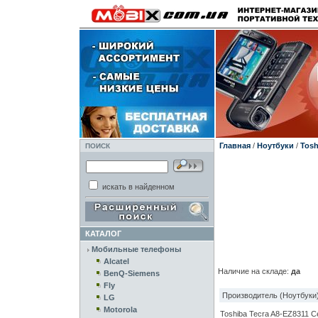
Главная
/
Ноутбуки
/
Tosh
ПОИСК
искать в найденном
КАТАЛОГ
Мобильные телефоны
Alcatel
Наличие на складе:
да
BenQ-Siemens
Fly
Производитель (Ноутбуки)
LG
Motorola
Toshiba Tecra A8-EZ8311 C