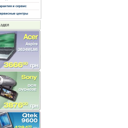
арантия и сервис
ервисные центры
АЗДЕЛ