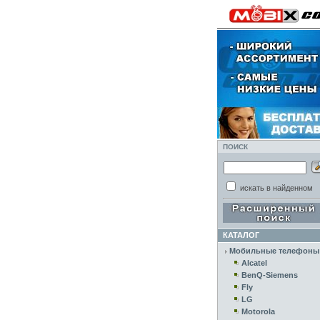
ПОИСК
искать в найденном
КАТАЛОГ
Мобильные телефоны
Alcatel
BenQ-Siemens
Fly
LG
Motorola