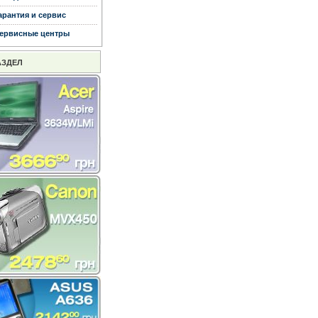
арантия и сервис
ервисные центры
АЗДЕЛ