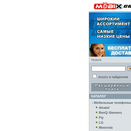
ПОИСК
искать в найденном
КАТАЛОГ
Мобильные телефоны
Alcatel
BenQ-Siemens
Fly
LG
Motorola