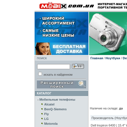
Главная
/
Ноутбуки
/
Del
ПОИСК
искать в найденном
КАТАЛОГ
Мобильные телефоны
Alcatel
Наличие на складе:
да
BenQ-Siemens
Fly
Производитель (Ноутбук
LG
Motorola
Dell Inspiron 6400 | 15.