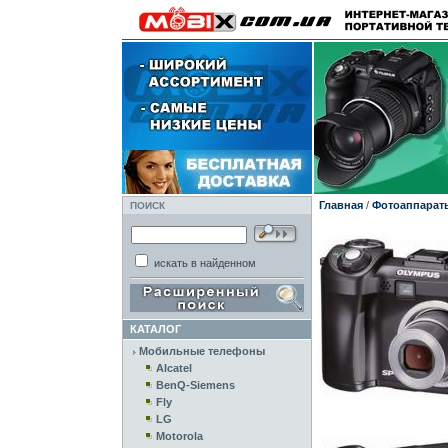
Главная
/
Фотоаппарат
ПОИСК
искать в найденном
КАТАЛОГ
Мобильные телефоны
Alcatel
BenQ-Siemens
Fly
LG
Motorola