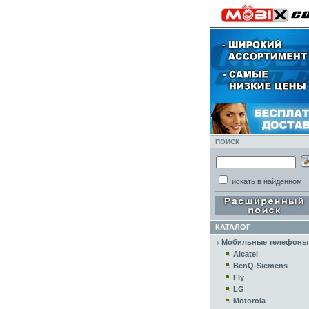
ПОИСК
искать в найденном
КАТАЛОГ
Мобильные телефоны
Alcatel
BenQ-Siemens
Fly
LG
Motorola