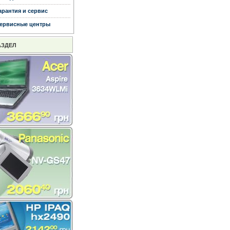
арантия и сервис
ервисные центры
АЗДЕЛ