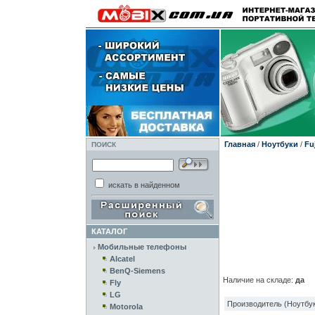
Главная
/
Ноутбуки
/
Fu
ПОИСК
искать в найденном
КАТАЛОГ
Мобильные телефоны
Alcatel
BenQ-Siemens
Наличие на складе:
да
Fly
LG
Производитель (Ноутбук
Motorola