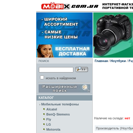
Главная
/
Ноутбуки
/
Fu
ПОИСК
искать в найденном
КАТАЛОГ
Мобильные телефоны
Alcatel
BenQ-Siemens
Наличие на складе:
нет
Fly
LG
Производитель (Ноутбук
Motorola