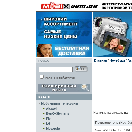
Главная
/
Ноутбуки
/
As
ПОИСК
искать в найденном
КАТАЛОГ
Мобильные телефоны
Alcatel
Наличие на складе:
да
BenQ-Siemens
Fly
Производитель (Ноутбук
LG
Motorola
Asus W2U00Pc 17,1" WU