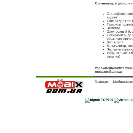
Органайзер и дополн
Органайзер с по
видов)
Список дел (три 
Профили пользо
Заметки
Электронный бу
Секундомер (до 
обратного отсчет
Часы, дата
Калькулятор, ко
Заставки экрана
Игры: 3D Golf, S
отличия)
характеристики прос
производителя
Главная
|
Мобильные