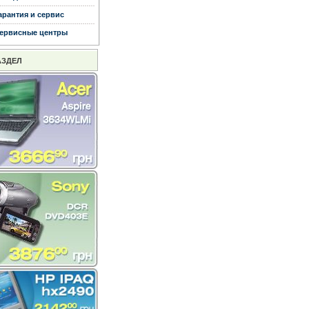
арантия и сервис
ервисные центры
АЗДЕЛ