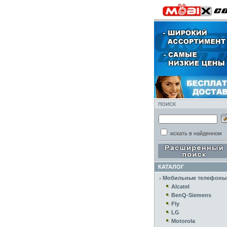
ПОИСК
искать в найденном
КАТАЛОГ
Мобильные телефоны
Alcatel
BenQ-Siemens
Fly
LG
Motorola