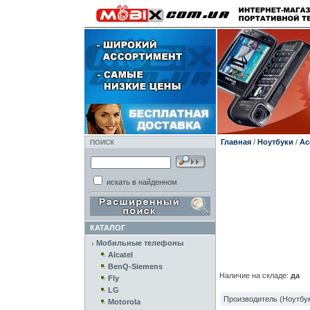
Главная
/
Ноутбуки
/
Ac
ПОИСК
искать в найденном
КАТАЛОГ
Мобильные телефоны
Alcatel
BenQ-Siemens
Наличие на складе:
да
Fly
LG
Производитель (Ноутбук
Motorola