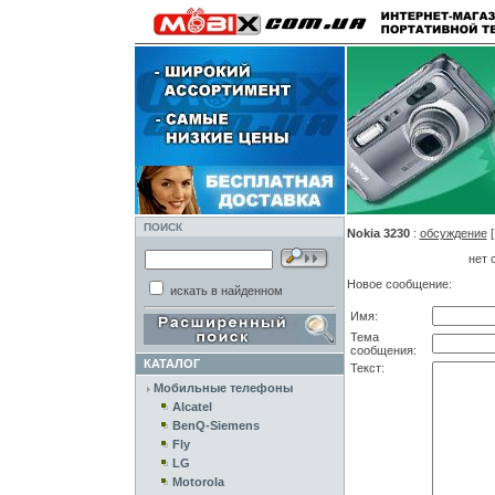
ПОИСК
Nokia 3230
:
обсуждение
нет 
Новое сообщение:
искать в найденном
Имя:
Тема
сообщения:
КАТАЛОГ
Текст:
Мобильные телефоны
Alcatel
BenQ-Siemens
Fly
LG
Motorola