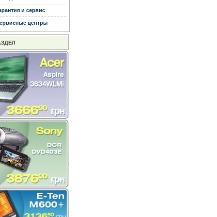
арантия и сервис
ервисные центры
АЗДЕЛ