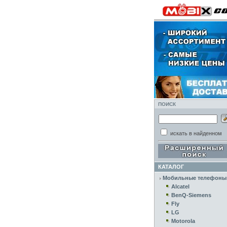
ПОИСК
искать в найденном
КАТАЛОГ
Мобильные телефоны
Alcatel
BenQ-Siemens
Fly
LG
Motorola