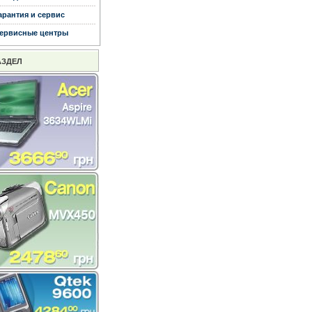
арантия и сервис
ервисные центры
АЗДЕЛ