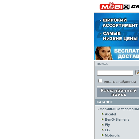
ПОИСК
искать в найденном
КАТАЛОГ
Мобильные телефоны
Alcatel
BenQ-Siemens
Fly
LG
Motorola