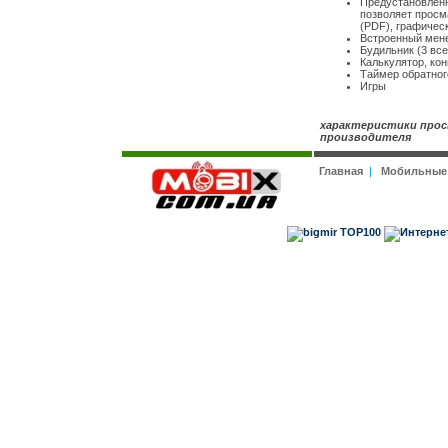
Предустановленно
позволяет просма
(PDF), графичес
Встроенный мен
Будильник (3 все
Калькулятор, ко
Таймер обратног
Игры
характеристики прос
производителя
Главная
|
Мобильные