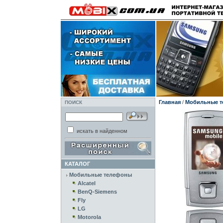
Главная
/
Мобильные 
ПОИСК
искать в найденном
КАТАЛОГ
Мобильные телефоны
Alcatel
BenQ-Siemens
Fly
LG
Motorola