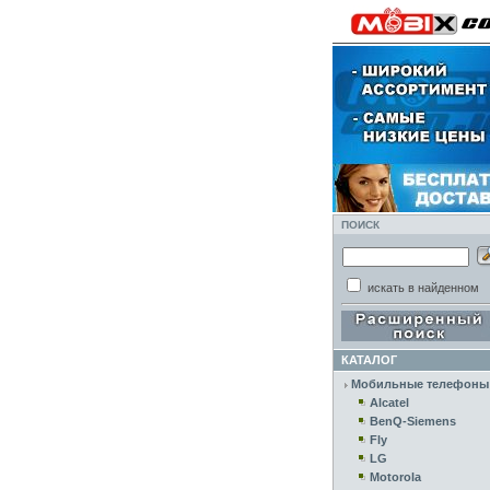
ПОИСК
искать в найденном
КАТАЛОГ
Мобильные телефоны
Alcatel
BenQ-Siemens
Fly
LG
Motorola