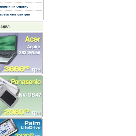
арантия и сервис
ервисные центры
АЗДЕЛ