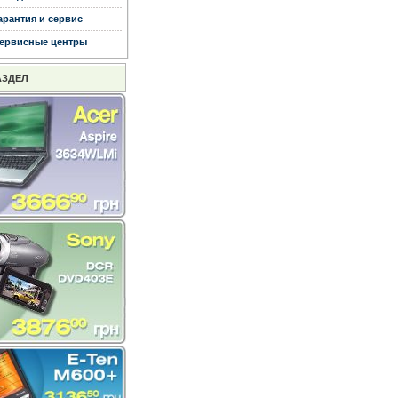
арантия и сервис
ервисные центры
АЗДЕЛ