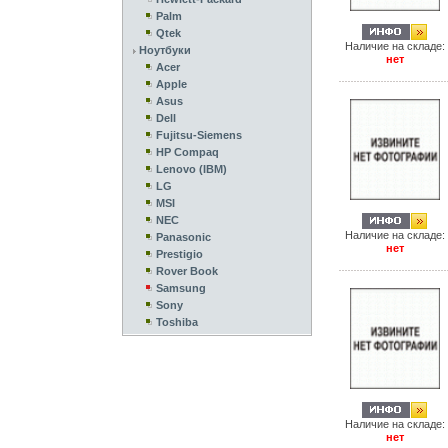
Palm
Qtek
Наличие на складе:
Ноутбуки
нет
Acer
Apple
Asus
Dell
Fujitsu-Siemens
HP Compaq
Lenovo (IBM)
LG
MSI
NEC
Наличие на складе:
Panasonic
нет
Prestigio
Rover Book
Samsung
Sony
Toshiba
Наличие на складе:
нет