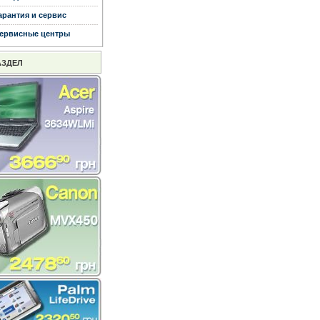
арантия и сервис
ервисные центры
АЗДЕЛ