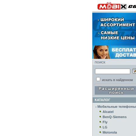
ПОИСК
искать в найденном
КАТАЛОГ
Мобильные телефоны
Alcatel
BenQ-Siemens
Fly
LG
Motorola