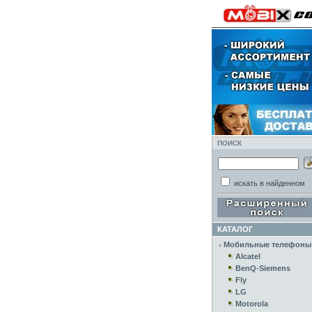
ПОИСК
искать в найденном
КАТАЛОГ
Мобильные телефоны
Alcatel
BenQ-Siemens
Fly
LG
Motorola