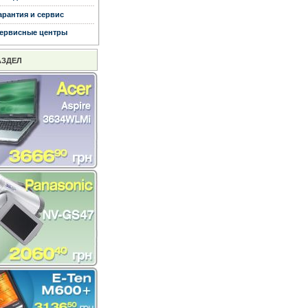
арантия и сервис
ервисные центры
АЗДЕЛ